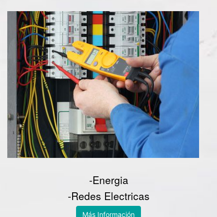
-Energia
-Redes Electricas
Más Información