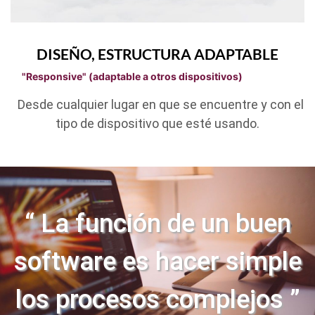
DISEÑO, ESTRUCTURA ADAPTABLE
"Responsive" (adaptable a otros dispositivos)
Desde cualquier lugar en que se encuentre y con el
tipo de dispositivo que esté usando.
“
La función de un buen
software es hacer simple
los procesos complejos
”